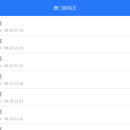
澳门抓码王
王
m
06-24 21:42
王
m
06-23 21:41
王
m
06-22 21:41
王
m
06-21 21:42
王
m
06-20 21:41
王
m
06-19 21:41
王