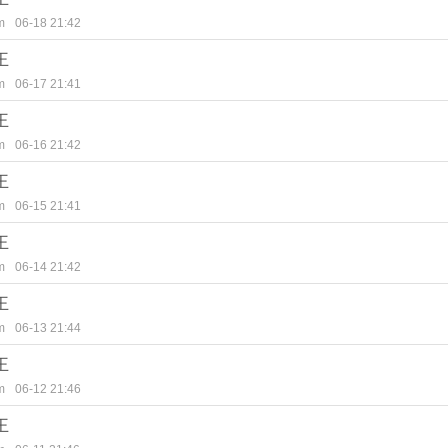
m
06-18 21:42
王
m
06-17 21:41
王
m
06-16 21:42
王
m
06-15 21:41
王
m
06-14 21:42
王
m
06-13 21:44
王
m
06-12 21:46
王