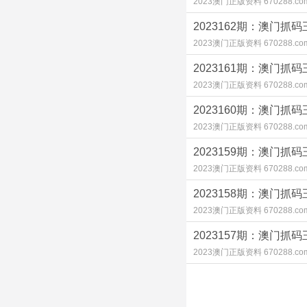
2023澳门正版资料 670288.co
2023162期：澳门抓码
2023澳门正版资料 670288.co
2023161期：澳门抓码
2023澳门正版资料 670288.co
2023160期：澳门抓码
2023澳门正版资料 670288.co
2023159期：澳门抓码
2023澳门正版资料 670288.co
2023158期：澳门抓码
2023澳门正版资料 670288.co
2023157期：澳门抓码
2023澳门正版资料 670288.co