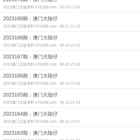
2023澳门正版资料 670288.com
06-18 21:42
2023169期：澳门大陆仔
2023澳门正版资料 670288.com
06-17 21:42
2023168期：澳门大陆仔
2023澳门正版资料 670288.com
06-16 21:42
2023167期：澳门大陆仔
2023澳门正版资料 670288.com
06-15 21:42
2023166期：澳门大陆仔
2023澳门正版资料 670288.com
06-14 21:42
2023165期：澳门大陆仔
2023澳门正版资料 670288.com
06-13 21:44
2023164期：澳门大陆仔
2023澳门正版资料 670288.com
06-12 21:47
2023163期：澳门大陆仔