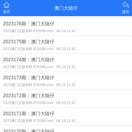
澳门大陆仔
首页
返回
2023176期：澳门大陆仔
2023澳门正版资料 670288.com
06-24 21:42
2023175期：澳门大陆仔
2023澳门正版资料 670288.com
06-23 21:42
2023174期：澳门大陆仔
2023澳门正版资料 670288.com
06-22 21:41
2023173期：澳门大陆仔
2023澳门正版资料 670288.com
06-21 21:42
2023172期：澳门大陆仔
2023澳门正版资料 670288.com
06-20 21:42
2023171期：澳门大陆仔
2023澳门正版资料 670288.com
06-19 21:42
2023170期：澳门大陆仔