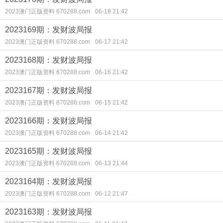
2023澳门正版资料 670288.com
06-18 21:42
2023169期：发财波局报
2023澳门正版资料 670288.com
06-17 21:42
2023168期：发财波局报
2023澳门正版资料 670288.com
06-16 21:42
2023167期：发财波局报
2023澳门正版资料 670288.com
06-15 21:42
2023166期：发财波局报
2023澳门正版资料 670288.com
06-14 21:42
2023165期：发财波局报
2023澳门正版资料 670288.com
06-13 21:44
2023164期：发财波局报
2023澳门正版资料 670288.com
06-12 21:47
2023163期：发财波局报