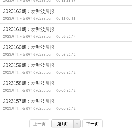
2023澳门正版资料 670288.com
06-11 21:47
2023162期：发财波局报
2023澳门正版资料 670288.com
06-11 00:41
2023161期：发财波局报
2023澳门正版资料 670288.com
06-09 21:44
2023160期：发财波局报
2023澳门正版资料 670288.com
06-08 21:42
2023159期：发财波局报
2023澳门正版资料 670288.com
06-07 21:42
2023158期：发财波局报
2023澳门正版资料 670288.com
06-06 21:42
2023157期：发财波局报
2023澳门正版资料 670288.com
06-05 21:42
上一页
第1页
下一页